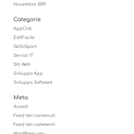
Novembre 2019
Categorie
AppCral
EdilFacile
GeSoSport
Servizi IT
Siti Web
Sviluppo App
Sviluppo Software
Meta
Accedi
Feed dei contenuti
Feed dei commenti
WordPress.org