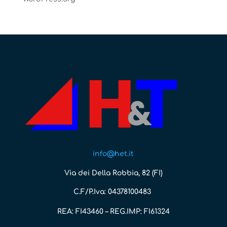
info@het.it
Via dei Della Robbia, 82 (FI)
C.F/P.Iva: 04378100483
REA: FI43460 – REG.IMP: FI61324