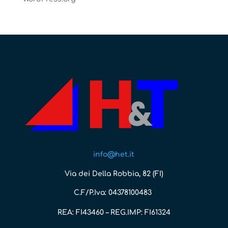
info@het.it
Via dei Della Robbia, 82 (FI)
C.F/P.Iva: 04378100483
REA: FI43460 – REG.IMP: FI61324