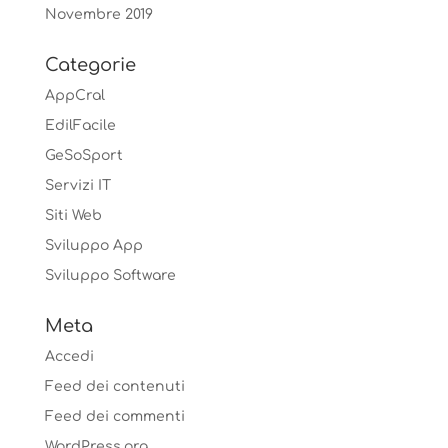
Novembre 2019
Categorie
AppCral
EdilFacile
GeSoSport
Servizi IT
Siti Web
Sviluppo App
Sviluppo Software
Meta
Accedi
Feed dei contenuti
Feed dei commenti
WordPress.org