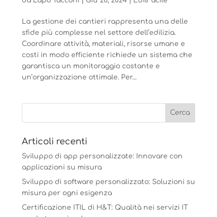
da
Lapo Tacconi
|
Giu 26, 2024
|
EdilFacile
La gestione dei cantieri rappresenta una delle
sfide più complesse nel settore dell’edilizia.
Coordinare attività, materiali, risorse umane e
costi in modo efficiente richiede un sistema che
garantisca un monitoraggio costante e
un’organizzazione ottimale. Per...
Articoli recenti
Sviluppo di app personalizzate: Innovare con
applicazioni su misura
Sviluppo di software personalizzato: Soluzioni su
misura per ogni esigenza
Certificazione ITIL di H&T: Qualità nei servizi IT