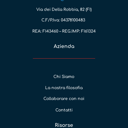
Via dei Della Robbia, 82 (FI)
C.F/P.Iva: 04378100483
REA: FI43460 – REG.IMP: FI61324
Azienda
Chi Siamo
La nostra filosofia
Collaborare con noi
Contatti
Risorse