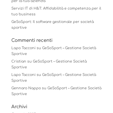
per la tua azienda
Servizi IT di H&T: Affidabilità e competenza per il
tuo business
GeSoSport: Il software gestionale per società
sportive
Commenti recenti
Lapo Tacconi
su
GeSoSport – Gestione Società
Sportive
Cristian
su
GeSoSport – Gestione Società
Sportive
Lapo Tacconi
su
GeSoSport – Gestione Società
Sportive
Gennaro Nappo
su
GeSoSport – Gestione Società
Sportive
Archivi