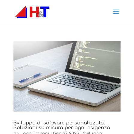
Sviluppo di software personalizzato:
Soluzioni su misura per ogni esigenza
da
Lapo Tacconi
|
Gen 27, 2025
|
Sviluppo