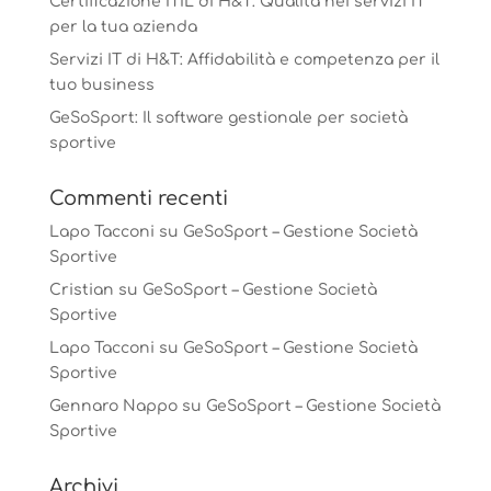
Certificazione ITIL di H&T: Qualità nei servizi IT
per la tua azienda
Servizi IT di H&T: Affidabilità e competenza per il
tuo business
GeSoSport: Il software gestionale per società
sportive
Commenti recenti
Lapo Tacconi
su
GeSoSport – Gestione Società
Sportive
Cristian
su
GeSoSport – Gestione Società
Sportive
Lapo Tacconi
su
GeSoSport – Gestione Società
Sportive
Gennaro Nappo
su
GeSoSport – Gestione Società
Sportive
Archivi