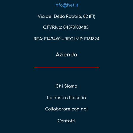
info@het.it
Via dei Della Robbia, 82 (FI)
C.F/P.Iva: 04378100483
REA: FI43460 – REG.IMP: FI61324
Azienda
Chi Siamo
La nostra filosofia
Collaborare con noi
Contatti