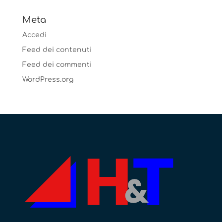
Meta
Accedi
Feed dei contenuti
Feed dei commenti
WordPress.org