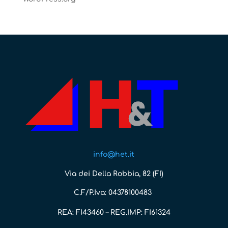
info@het.it
Via dei Della Robbia, 82 (FI)
C.F/P.Iva: 04378100483
REA: FI43460 – REG.IMP: FI61324