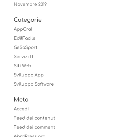
Novembre 2019
Categorie
AppCral
EdilFacile
GeSoSport
Servizi IT
Siti Web
Sviluppo App
Sviluppo Software
Meta
Accedi
Feed dei contenuti
Feed dei commenti
WordPress.org