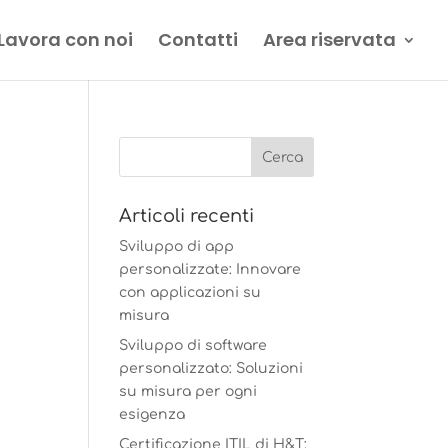
Lavora con noi
Contatti
Area riservata
Articoli recenti
Sviluppo di app
personalizzate: Innovare
con applicazioni su
misura
Sviluppo di software
personalizzato: Soluzioni
su misura per ogni
esigenza
Certificazione ITIL di H&T: