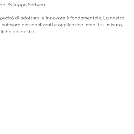
App
,
Sviluppo Software
apacità di adattarsi e innovare è fondamentale. La nostra
 software personalizzati e applicazioni mobili su misura,
iche dei nostri...