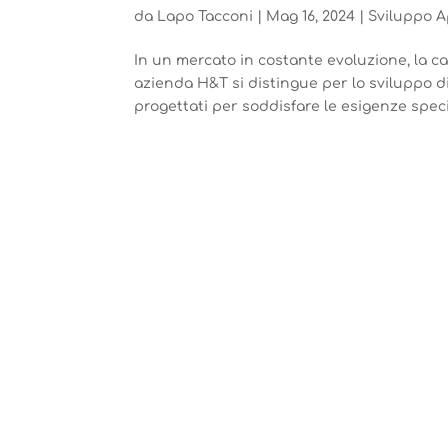
da
Lapo Tacconi
|
Mag 16, 2024
|
Sviluppo 
In un mercato in costante evoluzione, la c
azienda H&T si distingue per lo sviluppo di
progettati per soddisfare le esigenze specif