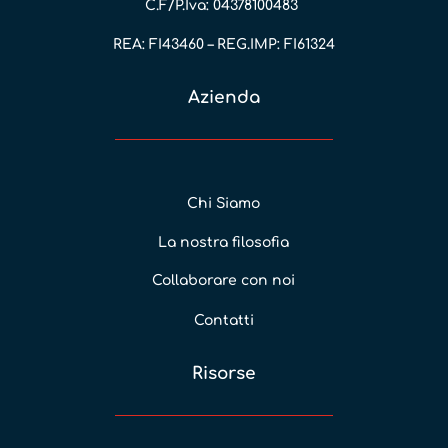
C.F/P.Iva: 04378100483
REA: FI43460 – REG.IMP: FI61324
Azienda
Chi Siamo
La nostra filosofia
Collaborare con noi
Contatti
Risorse