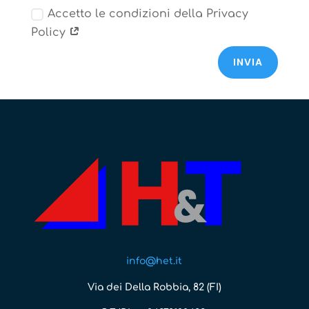
Accetto le condizioni della Privacy
Policy
INVIA
info@het.it
Via dei Della Robbia, 82 (FI)