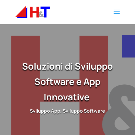
Soluzioni di Sviluppo
Software e App
Innovative
Sviluppo App
,
Sviluppo Software